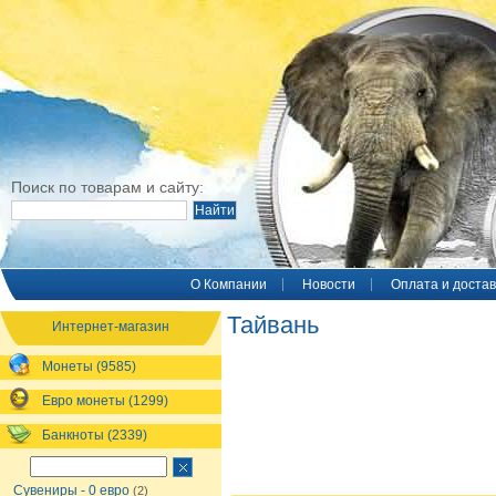
Поиск по товарам и сайту:
O Компании
Новости
Оплата и достав
Тайвань
Интернет-магазин
Монеты (9585)
Евро монеты (1299)
Банкноты (2339)
Сувениры - 0 евро
(2)