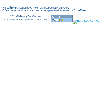
На сайте функционирует система коррекции
ошибок.
Обнаружив неточность в тексте, выделите её и нажмите
Ctrl+Enter
2011-2026 (c) ZooCoin.ru
Перепечатка материалов запрещена