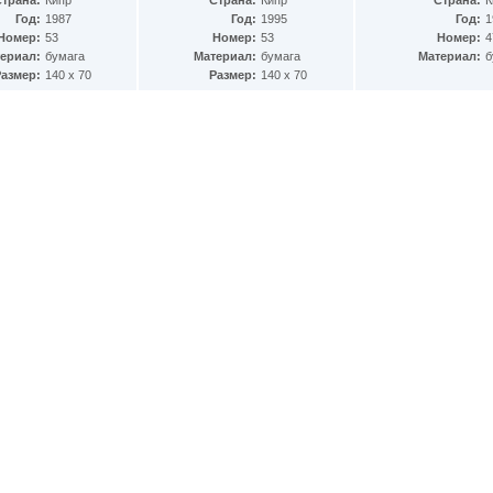
Страна:
Кипр
Страна:
Кипр
Страна:
К
Год:
1987
Год:
1995
Год:
1
Номер:
53
Номер:
53
Номер:
4
ериал:
бумага
Материал:
бумага
Материал:
б
Размер:
140 х 70
Размер:
140 х 70