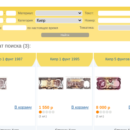
Материал:
Текст:
-
Категория:
Номер:
-
Тематика:
 с
по настоящее время
т поиска (3):
р 1 фунт 1987
Кипр 1 фунт 1995
Кипр 5 фунтов
В корзину
1 550 р
В корзину
8 000 р
(1 шт.)
(1 шт.)