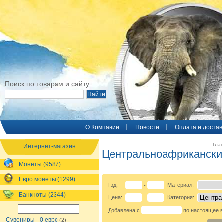
Поиск по товарам и сайту:
O Компании
Новости
Оплата и достав
Гла
Интернет-магазин
Центральноафрикански
Монеты (9587)
Евро монеты (1299)
Год:
Материал:
-
Банкноты (2344)
Цена:
Категория:
-
Добавлена с
по настоящее 
Сувениры - 0 евро
(2)