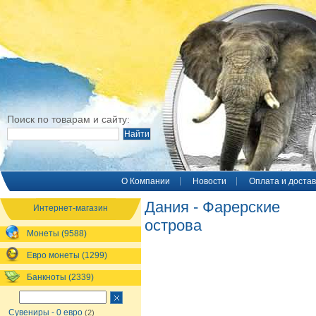
Поиск по товарам и сайту:
O Компании
Новости
Оплата и достав
Дания - Фарерские
Интернет-магазин
острова
Монеты (9588)
Евро монеты (1299)
Банкноты (2339)
Сувениры - 0 евро
(2)