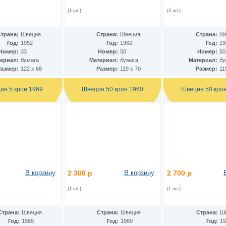
(1 шт.)
(2 шт.)
Страна:
Швеция
Страна:
Швеция
Страна:
Ш
Год:
1952
Год:
1962
Год:
19
Номер:
33
Номер:
50
Номер:
50
ериал:
бумага
Материал:
бумага
Материал:
бу
Размер:
122 х 68
Размер:
119 х 70
Размер:
11
ия 5 крон 1969
Швеция 50 крон 1960
Швеция 50 кро
В корзину
2 300 р
В корзину
2 700 р
(1 шт.)
(1 шт.)
Страна:
Швеция
Страна:
Швеция
Страна:
Ш
Год:
1969
Год:
1960
Год:
19