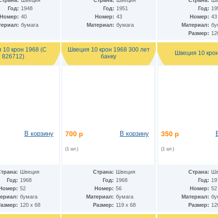
Страна:
Швеция
Страна:
Швеция
Страна:
Шв
Год:
1948
Год:
1951
Год:
19
Номер:
40
Номер:
43
Номер:
43
териал:
бумага
Материал:
бумага
Материал:
бу
Размер:
12
 10 крон 1968 (С
Швеция 10 крон 1968 300 лет
Швеция 10 кро
826712)
банку
В корзину
700 р
В корзину
350 р
(1 шт.)
(1 шт.)
Страна:
Швеция
Страна:
Швеция
Страна:
Шв
Год:
1968
Год:
1968
Год:
19
Номер:
52
Номер:
56
Номер:
52
ериал:
бумага
Материал:
бумага
Материал:
бу
Размер:
120 х 68
Размер:
119 х 68
Размер:
12