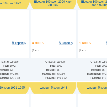
Швеция 100 крон 2000 Карл
Швеция 100 крон 
я 10 крон 1972
Линней
Карл Линн
В корзину
4 900 р
В корзину
1 400 р
(2 шт.)
(1 шт.)
Страна:
Швеция
Страна:
Швеция
Страна:
Шве
Год:
1972
Год:
2000
Год:
200
Номер:
52
Номер:
65
Номер:
65
ериал:
бумага
Материал:
бумага
Материал:
бум
Размер:
120 х 68
Размер:
140 х 72
Размер:
140 
20 крон 1991-1995
Швеция 5 крон 1948
Швеция 5 крон