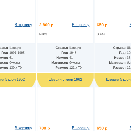
В корзину
2 800 р
В корзину
650 р
(3 шт.)
(1 шт.)
рана:
Швеция
Страна:
Швеция
Страна:
Шв
Год:
1991-1995
Год:
1948
Год:
19
омер:
61
Номер:
41
Номер:
33
риал:
бумага
Материал:
бумага
Материал:
бу
змер:
130 х 70
Размер:
121 х 70
Размер:
12
ия 5 крон 1952
Швеция 5 крон 1962
Швеция 5 крон
В корзину
700 р
В корзину
650 р