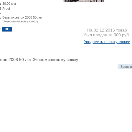
:
30.00 мм
б
Proof
:
:
Бельгия жетон 2008 50 лет
Экономическому союзу
:
BU
На 02.12.2015 товар
был продан за 300 руб.
Уведомить о поступлении
етон 2008 50 лет Экономическому союзу
Вернуть