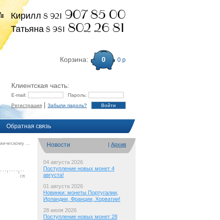
907 85 00
Кирилл 8 921
802 26 81
Татьяна 8 981
Корзина:
0
0 р
Клиентская часть:
E-mail:
Пароль:
|
Регистрация
Забыли пароль?
Обратная связь
ическому ...
Новости
|
Архив
04 августа 2026
Поступление новых монет 4
августа!
01 августа 2026
Новинки: монеты Португалии,
Ирландии, Франции, Хорватии!
28 июля 2026
Поступление новых монет 28