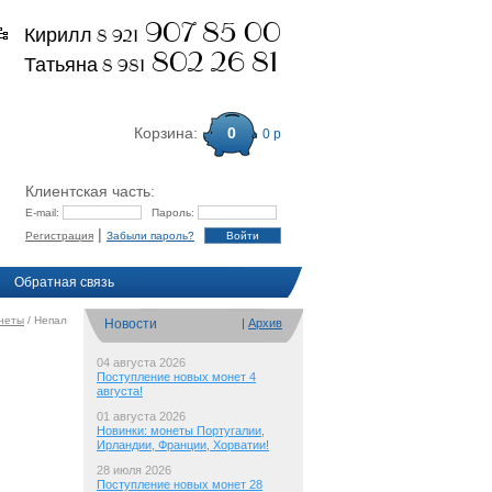
907 85 00
Кирилл 8 921
802 26 81
Татьяна 8 981
Корзина:
0
0 р
Клиентская часть:
E-mail:
Пароль:
|
Регистрация
Забыли пароль?
Обратная связь
неты
/ Непал
Новости
|
Архив
04 августа 2026
Поступление новых монет 4
августа!
01 августа 2026
Новинки: монеты Португалии,
Ирландии, Франции, Хорватии!
28 июля 2026
Поступление новых монет 28