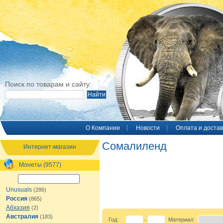
Поиск по товарам и сайту:
O Компании
Новости
Оплата и достав
Сомалиленд
Интернет-магазин
Монеты (9577)
Unusuals
(286)
Россия
(865)
Абхазия
(2)
Австралия
(183)
Год:
Материал:
-