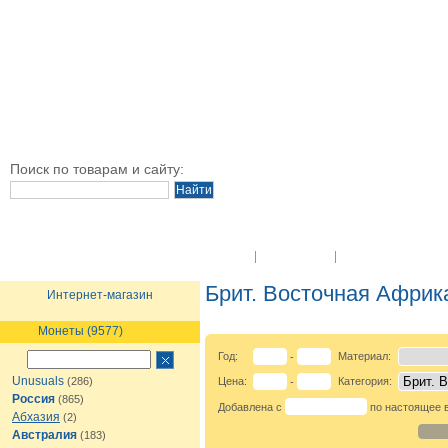
Поиск по товарам и сайту:
O Компании
Новости
Оплата и достав
Брит. Восточная Африк
Интернет-магазин
Монеты (9577)
Год:
Материал:
-
Unusuals
(286)
Цена:
Категория:
-
Россия
(865)
Добавлена с
по настоящее 
Абхазия
(2)
Австралия
(183)