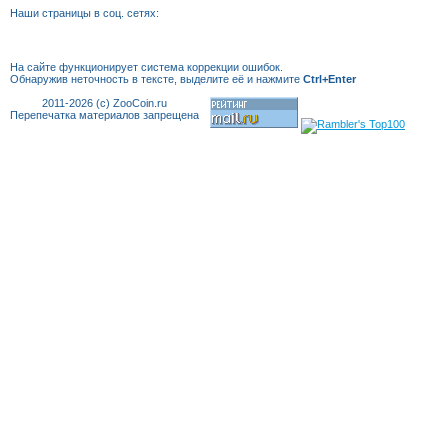
Наши страницы в соц. сетях:
На сайте функционирует система коррекции
ошибок.
Обнаружив неточность в тексте, выделите её и нажмите
Ctrl+Enter
2011-2026 (c) ZooCoin.ru
Перепечатка материалов запрещена