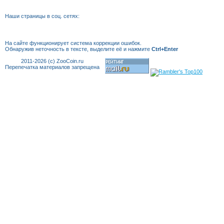
Наши страницы в соц. сетях:
На сайте функционирует система коррекции
ошибок.
Обнаружив неточность в тексте, выделите её и нажмите
Ctrl+Enter
2011-2026 (c) ZooCoin.ru
Перепечатка материалов запрещена