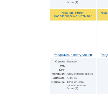
битвы (4)
Франция жетон
Фран
Наполеоновские битвы №7
Уведомить о поступлении
Увед
Страна:
Франция
Год:
-
KM#:
-
Материал:
Алюминиевая Бронза
Диаметр:
23.00 мм
Описание:
Франция жетон
Наполеоновские
битвы (7)