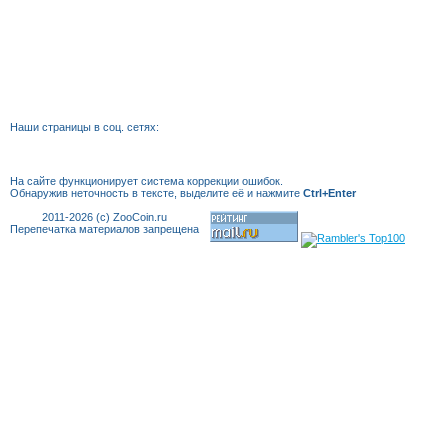
Наши страницы в соц. сетях:
На сайте функционирует система коррекции
ошибок.
Обнаружив неточность в тексте, выделите её и нажмите
Ctrl+Enter
2011-2026 (c) ZooCoin.ru
Перепечатка материалов запрещена