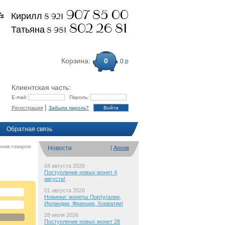
907 85 00
Кирилл 8 921
802 26 81
Татьяна 8 981
Корзина:
0
0 р
Клиентская часть:
E-mail:
Пароль:
|
Регистрация
Забыли пароль?
Обратная связь
рхив товаров
Новости
|
Архив
04 августа 2026
Поступление новых монет 4
августа!
01 августа 2026
Новинки: монеты Португалии,
Ирландии, Франции, Хорватии!
28 июля 2026
Поступление новых монет 28