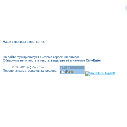
1
Наши страницы в соц. сетях:
На сайте функционирует система коррекции
ошибок.
Обнаружив неточность в тексте, выделите её и нажмите
Ctrl+Enter
2011-2026 (c) ZooCoin.ru
Перепечатка материалов запрещена