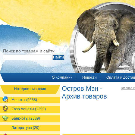
Поиск по товарам и сайту:
O Компании
Новости
Оплата и достав
Остров Мэн -
Главная 
Интернет-магазин
Архив товаров
Монеты (9588)
Евро монеты (1299)
Банкноты (2339)
Литература (29)