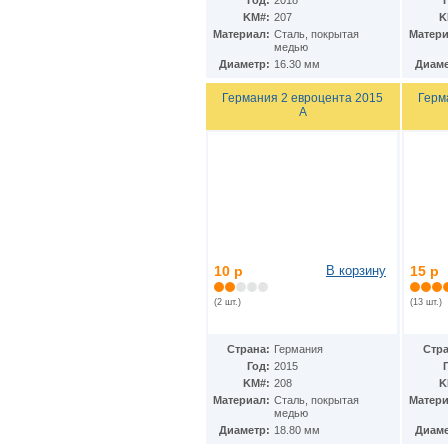
Год:
2018
KM#:
207
K
Материал:
Сталь, покрытая
Матери
медью
Диаметр:
16.30 мм
Диаме
Германия 2 евроцента 2015
Герм
А
10 р
В корзину
15 р
(2 шт.)
(13 шт.)
Страна:
Германия
Стра
Год:
2015
KM#:
208
K
Материал:
Сталь, покрытая
Матери
медью
Диаметр:
18.80 мм
Диаме