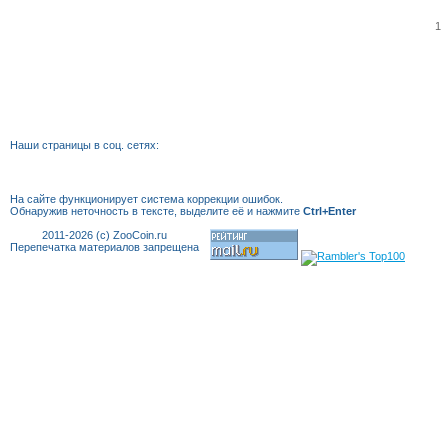
1
Наши страницы в соц. сетях:
На сайте функционирует система коррекции
ошибок.
Обнаружив неточность в тексте, выделите её и нажмите
Ctrl+Enter
2011-2026 (c) ZooCoin.ru
Перепечатка материалов запрещена