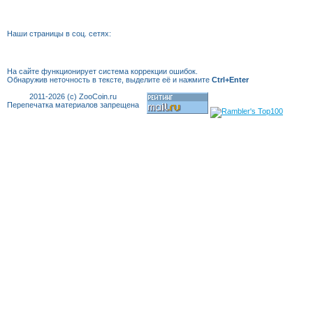
Наши страницы в соц. сетях:
На сайте функционирует система коррекции
ошибок.
Обнаружив неточность в тексте, выделите её и нажмите
Ctrl+Enter
2011-2026 (c) ZooCoin.ru
Перепечатка материалов запрещена