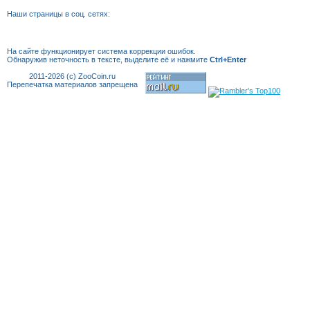
Наши страницы в соц. сетях:
На сайте функционирует система коррекции
ошибок.
Обнаружив неточность в тексте, выделите её и нажмите
Ctrl+Enter
2011-2026 (c) ZooCoin.ru
Перепечатка материалов запрещена