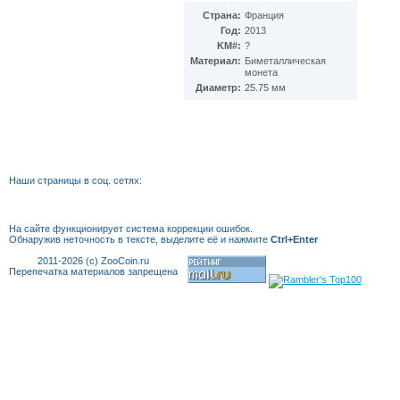
Страна:
Франция
Год:
2013
KM#:
?
Материал:
Биметаллическая
монета
Диаметр:
25.75 мм
Наши страницы в соц. сетях:
На сайте функционирует система коррекции
ошибок.
Обнаружив неточность в тексте, выделите её и нажмите
Ctrl+Enter
2011-2026 (c) ZooCoin.ru
Перепечатка материалов запрещена