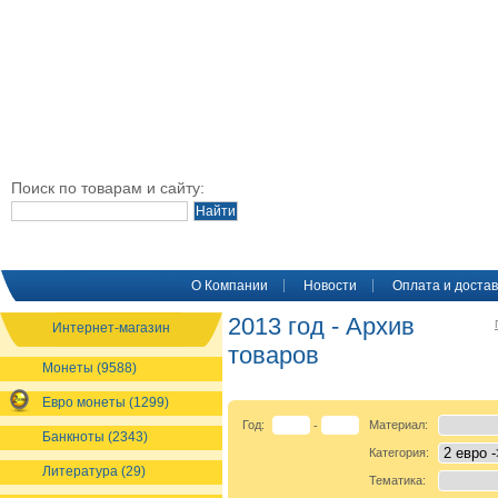
Поиск по товарам и сайту:
O Компании
Новости
Оплата и достав
2013 год - Архив
Интернет-магазин
товаров
Монеты (9588)
Евро монеты (1299)
Год:
Материал:
-
Банкноты (2343)
Категория:
Литература (29)
Тематика: