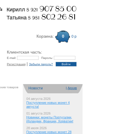
907 85 00
Кирилл 8 921
802 26 81
Татьяна 8 981
Корзина:
0
0 р
Клиентская часть:
E-mail:
Пароль:
|
Регистрация
Забыли пароль?
Обратная связь
рхив товаров
Новости
|
Архив
04 августа 2026
Поступление новых монет 4
августа!
01 августа 2026
Новинки: монеты Португалии,
Ирландии, Франции, Хорватии!
28 июля 2026
Поступление новых монет 28