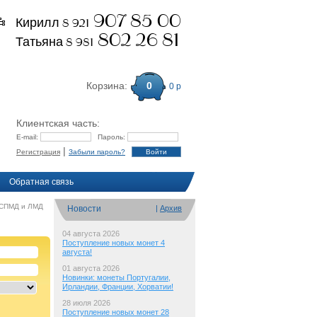
907 85 00
Кирилл 8 921
802 26 81
Татьяна 8 981
Корзина:
0
0 р
Клиентская часть:
E-mail:
Пароль:
|
Регистрация
Забыли пароль?
Обратная связь
 СПМД и ЛМД
Новости
|
Архив
04 августа 2026
Поступление новых монет 4
августа!
01 августа 2026
Новинки: монеты Португалии,
Ирландии, Франции, Хорватии!
28 июля 2026
Поступление новых монет 28