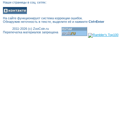
Наши страницы в соц. сетях:
На сайте функционирует система коррекции
ошибок.
Обнаружив неточность в тексте, выделите её и нажмите
Ctrl+Enter
2011-2026 (c) ZooCoin.ru
Перепечатка материалов запрещена