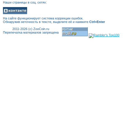
Наши страницы в соц. сетях:
На сайте функционирует система коррекции
ошибок.
Обнаружив неточность в тексте, выделите её и нажмите
Ctrl+Enter
2011-2026 (c) ZooCoin.ru
Перепечатка материалов запрещена