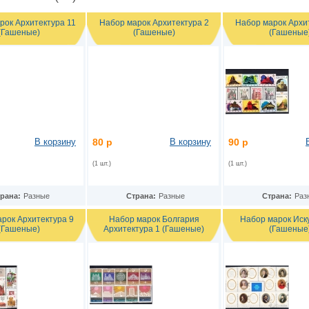
рок Архитектура 11
Набор марок Архитектура 2
Набор марок Архи
(Гашеные)
(Гашеные)
(Гашеные
В корзину
80 р
В корзину
90 р
(1 шт.)
(1 шт.)
рана:
Разные
Страна:
Разные
Страна:
Раз
рок Архитектура 9
Набор марок Болгария
Набор марок Иск
(Гашеные)
Архитектура 1 (Гашеные)
(Гашеные