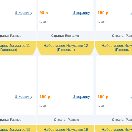
В корзину
90 р
В корзину
150 р
(1 шт.)
(1 шт.)
рана:
Разные
Страна:
Болгария
Страна:
Раз
арок Искусство 11
Набор марок Искусство 12
Набор марок Иску
(Гашеные)
(Гашеные)
(Гашеные
В корзину
150 р
В корзину
150 р
(1 шт.)
(1 шт.)
рана:
Разные
Страна:
Разные
Страна:
Раз
арок Искусство 15
Набор марок Искусство 19
Набор марок Иску