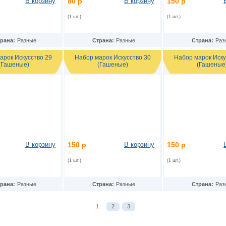
В корзину
80 р
В корзину
150 р
(1 шт.)
(1 шт.)
рана:
Разные
Страна:
Разные
Страна:
Раз
арок Искусство 29
Набор марок Искусство 30
Набор марок Иску
(Гашеные)
(Гашеные)
(Гашеные
В корзину
150 р
В корзину
150 р
(1 шт.)
(1 шт.)
рана:
Разные
Страна:
Разные
Страна:
Раз
1
2
3