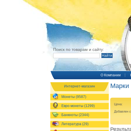
Поиск по товарам и сайту:
O Компании
Марки 
Интернет-магазин
Монеты (9587)
Цена:
Евро монеты (1299)
Добавлен 
Банкноты (2344)
Литература (29)
Результа